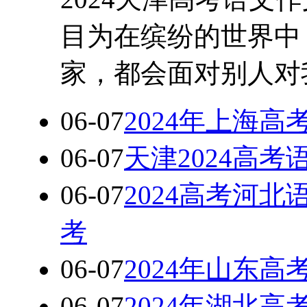
目为在缤纷的世界中
家，都会面对别人对
06-07
2024年上海
06-07
天津2024高
06-07
2024高考河
考
06-07
2024年山东
06-07
2024年湖北