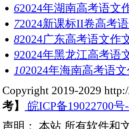
6
2024年湖南高考语
7
2024新课标II卷高
8
2024广东高考语文作
9
2024年黑龙江高考
10
2024年海南高考语
Copyright 2019-2029 http
考】
皖ICP备19022700号-
声明：
本站
所有软件和文