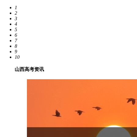
1
2
3
4
5
6
7
8
9
10
山西高考资讯