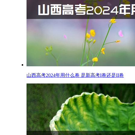
山西高考2024年用什么卷 是新高考I卷还是II卷