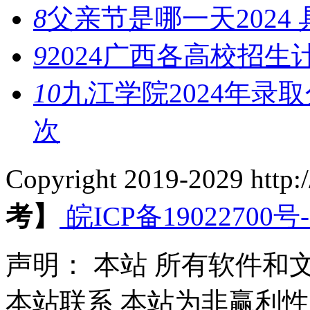
8
父亲节是哪一天2024
9
2024广西各高校招
10
九江学院2024年录
次
Copyright 2019-2029 http
考】
皖ICP备19022700号-
声明：
本站
所有软件和文
本站联系 本站为非赢利