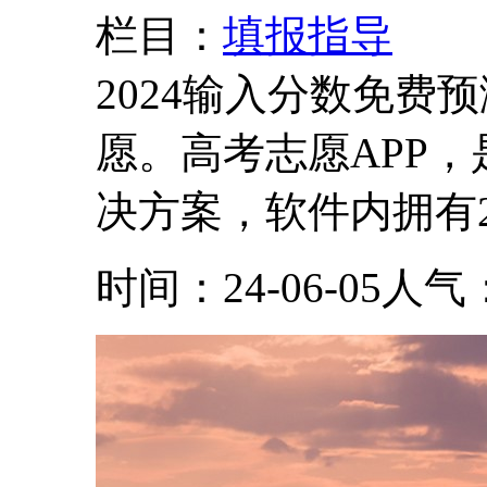
栏目：
填报指导
2024输入分数免费
愿。高考志愿APP
决方案，软件内拥有20
时间：24-06-05
人气