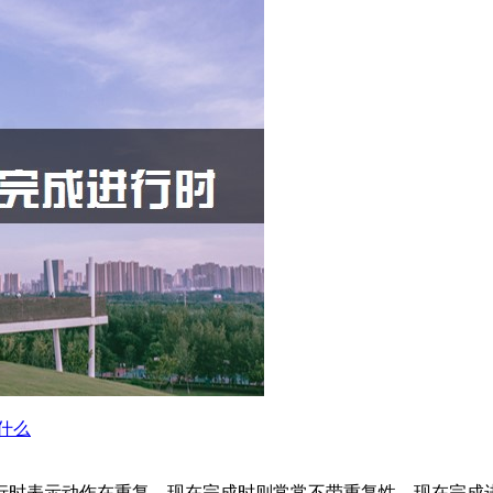
什么
时表示动作在重复，现在完成时则常常不带重复性。现在完成进行