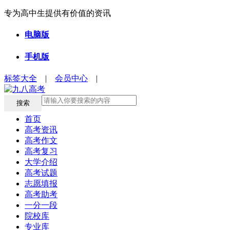
专为高中生提供有价值的资讯
电脑版
手机版
标签大全
|
会员中心
|
搜索
首页
高考资讯
高考作文
高考复习
大学介绍
高考试题
志愿填报
高考助考
一分一段
院校库
专业库