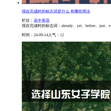
现在完成时的标志词是什么 有哪些用法
栏目：
高中英语
现在完成时的标志词：already、yet、before、just、ever、
时间：24-09-14
人气：
12