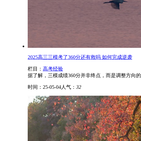
2025高三三模考了360分还有救吗 如何完成逆袭
栏目：
高考经验
据了解，三模成绩360分并非终点，而是调整方向
时间：25-05-04
人气：
32