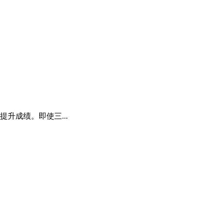
升成绩。即使三...